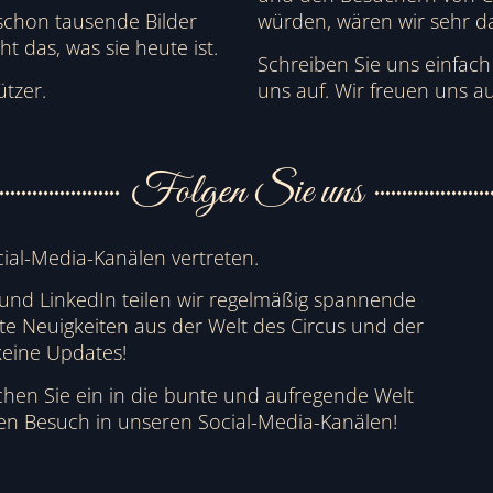
schon tausende Bilder
würden, wären wir sehr d
t das, was sie heute ist.
Schreiben Sie uns einfac
ützer.
uns auf. Wir freuen uns au
Folgen Sie uns
cial-Media-Kanälen vertreten.
 und LinkedIn teilen wir regelmäßig spannende
nte Neuigkeiten aus der Welt des Circus und der
keine Updates!
hen Sie ein in die bunte und aufregende Welt
ren Besuch in unseren Social-Media-Kanälen!