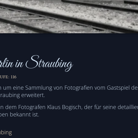
in in Straubing
UFE: 116
ich um eine Sammlung von Fotografien vom Gastspiel de
raubing erweitert.
dem Fotografen Klaus Bogisch, der für seine detaillie
en bekannt ist.
ubing