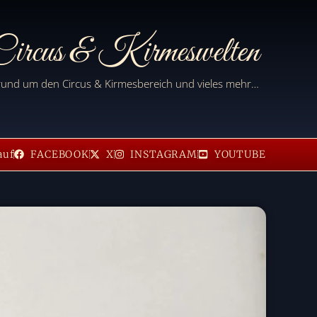
ircus & Kirmeswelten
 rund um den Circus & Kirmesbereich und vieles mehr…
auf
FACEBOOK
X
INSTAGRAM
YOUTUBE