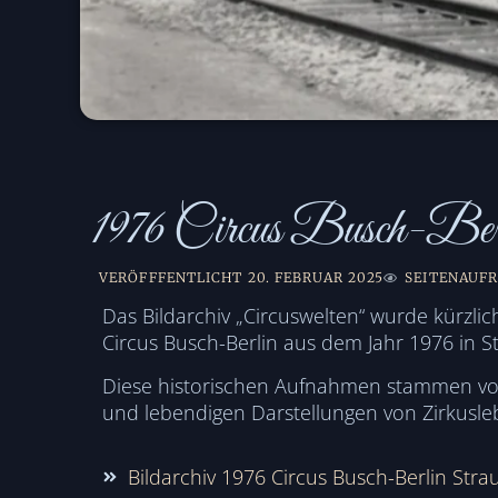
1976 Circus Busch-Berl
VERÖFFFENTLICHT
20. FEBRUAR 2025
SEITENAUFR
Das Bildarchiv „Circuswelten“ wurde kürzl
Circus Busch-Berlin aus dem Jahr 1976 in St
Diese historischen Aufnahmen stammen von 
und lebendigen Darstellungen von Zirkusleb
Bildarchiv 1976 Circus Busch-Berlin Stra