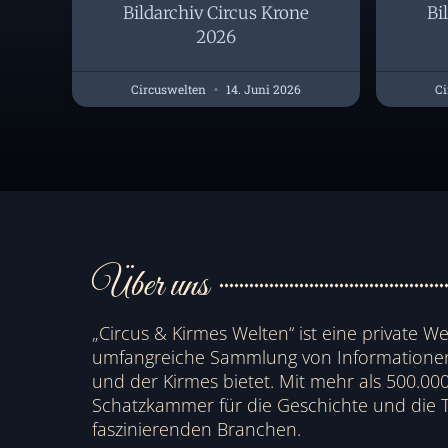
Bildarchiv Circus Krone
Bi
2026
Circuswelten
14. Juni 2026
Ci
Über uns
„Circus & Kirmes Welten“ ist eine private We
umfangreiche Sammlung von Informationen 
und der Kirmes bietet. Mit mehr als 500.000 
Schatzkammer für die Geschichte und die T
faszinierenden Branchen.