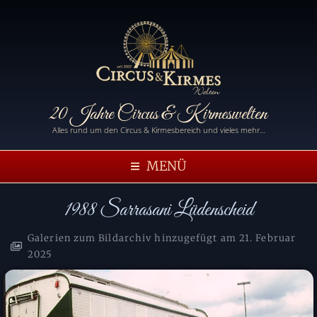
20 Jahre Circus & Kirmeswelten
Alles rund um den Circus & Kirmesbereich und vieles mehr…
MENÜ
1988 Sarrasani Lüdenscheid
Galerien zum Bildarchiv hinzugefügt am
21. Februar
2025