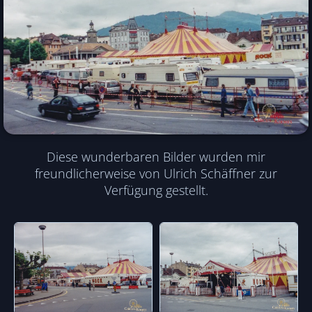
Diese wunderbaren Bilder wurden mir
freundlicherweise von Ulrich Schäffner zur
Verfügung gestellt.