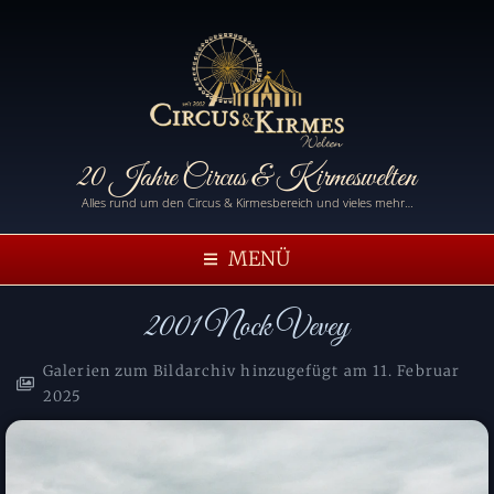
20 Jahre Circus & Kirmeswelten
Alles rund um den Circus & Kirmesbereich und vieles mehr…
MENÜ
2001 Nock Vevey
Galerien zum Bildarchiv hinzugefügt am
11. Februar
2025