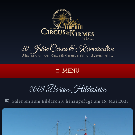
20 Jahre Circus & Kirmeswelten
Alles rund um den Circus & Kirmesbereich und vieles mehr…
MENÜ
2003 Barum Hildesheim
Galerien zum Bildarchiv hinzugefügt am
16. Mai 2025