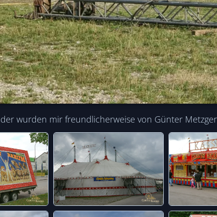
der wurden mir freundlicherweise von Günter Metzger z