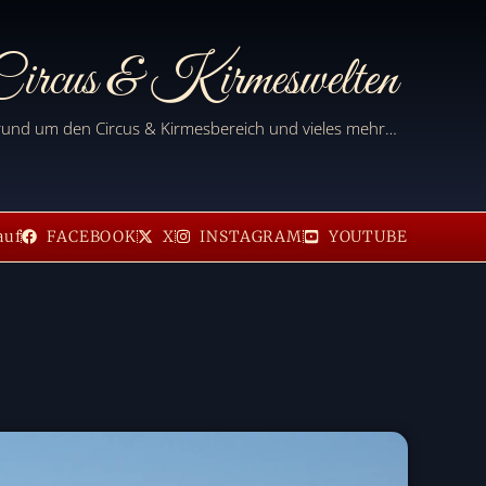
ircus & Kirmeswelten
 rund um den Circus & Kirmesbereich und vieles mehr…
auf
FACEBOOK
X
INSTAGRAM
YOUTUBE