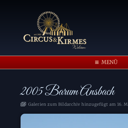
MENÜ
2005 Barum Ansbach
Galerien zum Bildarchiv hinzugefügt am
16. 