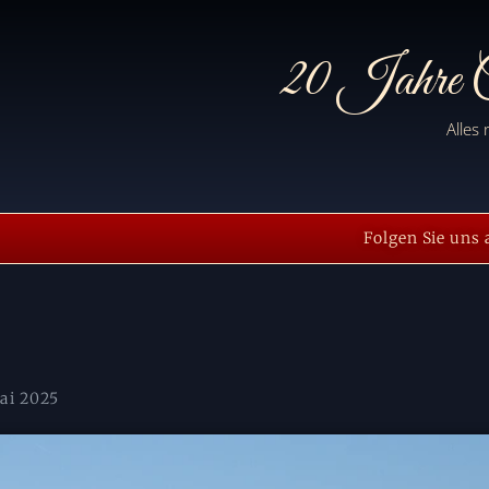
20 Jahre C
Alles
Folgen Sie uns 
Mai 2025