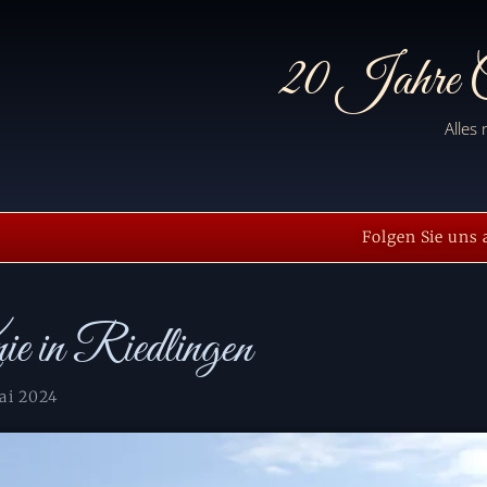
20 Jahre C
Alles
Folgen Sie uns 
e in Riedlingen
ai 2024