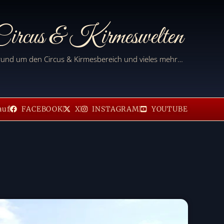
ircus & Kirmeswelten
 rund um den Circus & Kirmesbereich und vieles mehr…
auf
FACEBOOK
X
INSTAGRAM
YOUTUBE