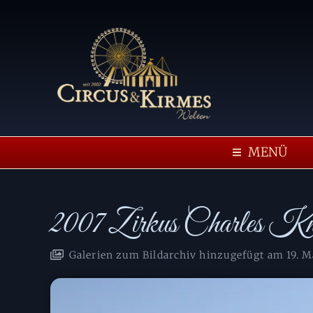
MENÜ
2007 Zirkus Charles Kni
Galerien zum Bildarchiv hinzugefügt am
19. M