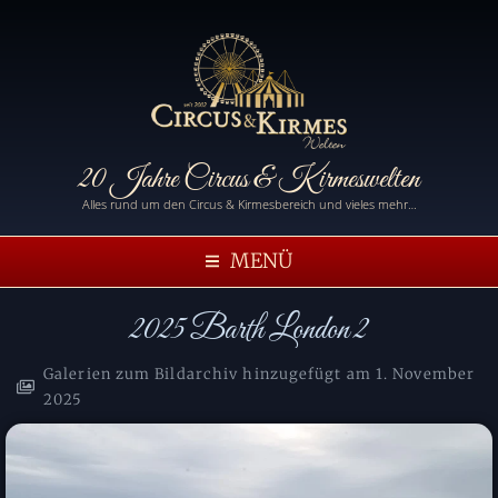
20 Jahre Circus & Kirmeswelten
Alles rund um den Circus & Kirmesbereich und vieles mehr…
MENÜ
2025 Barth London 2
Galerien zum Bildarchiv hinzugefügt am
1. November
2025