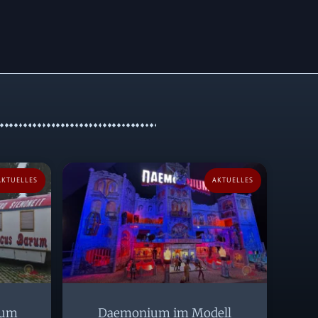
AKTUELLES
AKTUELLES
rum
Daemonium im Modell