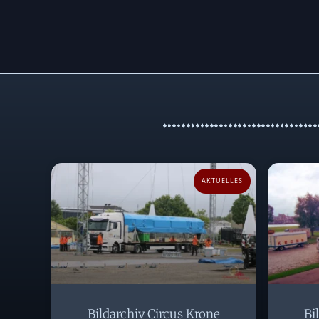
AKTUELLES
Bildarchiv Circus Krone
Bi