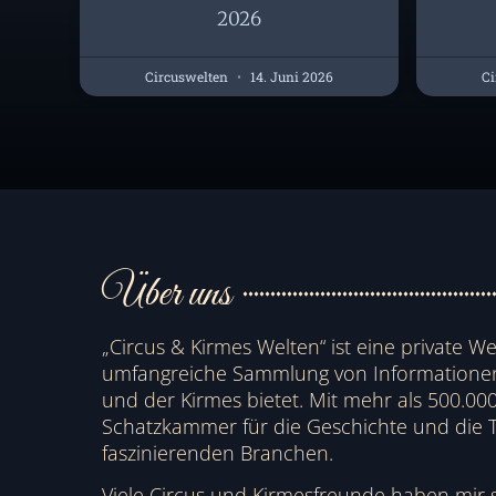
2026
Circuswelten
14. Juni 2026
Ci
Über uns
„Circus & Kirmes Welten“ ist eine private We
umfangreiche Sammlung von Informationen 
und der Kirmes bietet. Mit mehr als 500.000 
Schatzkammer für die Geschichte und die T
faszinierenden Branchen.
Viele Circus und Kirmesfreunde haben mir 