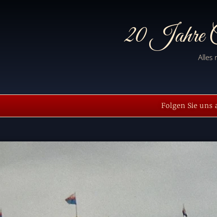
20 Jahre C
Alles
Folgen Sie uns 