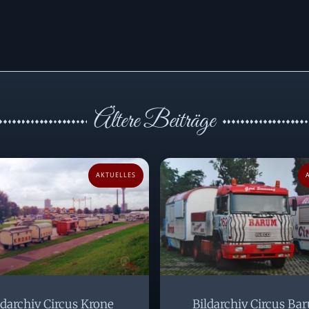
Ältere Beiträge
AKTUELLES
ldarchiv Circus Krone
Bildarchiv Circus Ba