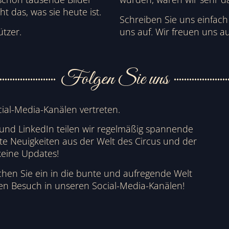
t das, was sie heute ist.
Schreiben Sie uns einfac
ützer.
uns auf. Wir freuen uns au
Folgen Sie uns
cial-Media-Kanälen vertreten.
 und LinkedIn teilen wir regelmäßig spannende
nte Neuigkeiten aus der Welt des Circus und der
keine Updates!
hen Sie ein in die bunte und aufregende Welt
ren Besuch in unseren Social-Media-Kanälen!