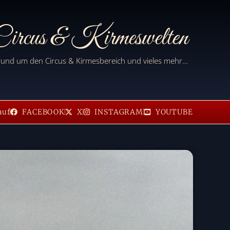
ircus & Kirmeswelten
 rund um den Circus & Kirmesbereich und vieles mehr…
auf
FACEBOOK
X
INSTAGRAM
YOUTUBE