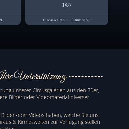
1/87
26
Circuswelten
5. Juni 2026
hre Unterstützung
erung unserer Circusgalerien aus den 70er,
ere Bilder oder Videomaterial diverser
e Bilder oder Videos haben, welche Sie uns
rcus & Kirmeswelten zur Verfügung stellen
ankbar.