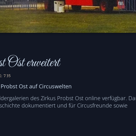
 Ost erweitert
: 735
 Probst Ost auf Circuswelten
ildergalerien des Zirkus Probst Ost online verfügbar. Da
geschichte dokumentiert und für Circusfreunde sowie