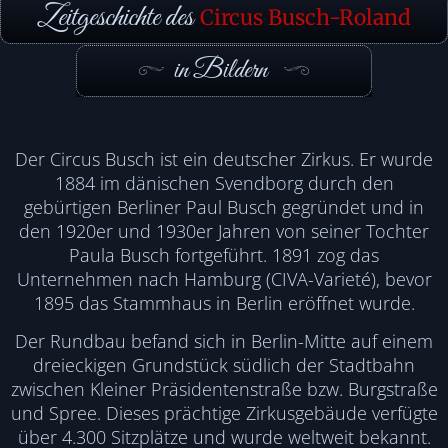
Zeitgeschichte des
Circus Busch-Roland
in Bildern
Der Circus Busch ist ein deutscher Zirkus. Er wurde
1884 im dänischen Svendborg durch den
gebürtigen Berliner Paul Busch gegründet und in
den 1920er und 1930er Jahren von seiner Tochter
Paula Busch fortgeführt. 1891 zog das
Unternehmen nach Hamburg (CIVA-Varieté), bevor
1895 das Stammhaus in Berlin eröffnet wurde.
Der Rundbau befand sich in Berlin-Mitte auf einem
dreieckigen Grundstück südlich der Stadtbahn
zwischen Kleiner Präsidentenstraße bzw. Burgstraße
und Spree. Dieses prächtige Zirkusgebäude verfügte
über 4.300 Sitzplätze und wurde weltweit bekannt.