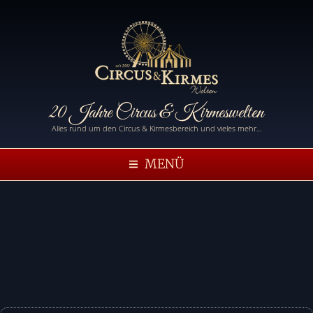
20 Jahre Circus & Kirmeswelten
Alles rund um den Circus & Kirmesbereich und vieles mehr…
MENÜ