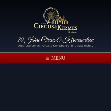
20 Jahre Circus & Kirmeswelten
Alles rund um den Circus & Kirmesbereich und vieles mehr…
MENÜ