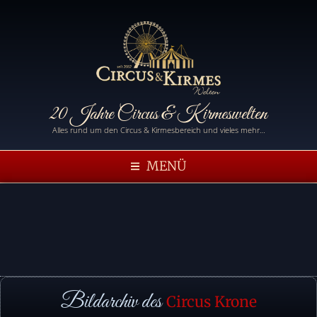
20 Jahre Circus & Kirmeswelten
Alles rund um den Circus & Kirmesbereich und vieles mehr…
MENÜ
Bildarchiv des
Circus Krone