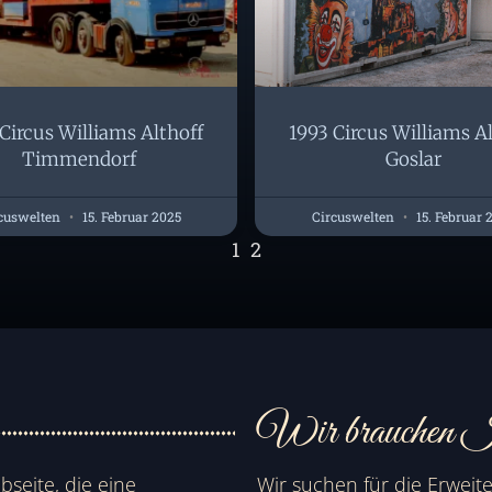
Circus Williams Althoff
1993 Circus Williams A
Timmendorf
Goslar
cuswelten
15. Februar 2025
Circuswelten
15. Februar 
1
2
Wir brauchen I
bseite, die eine
Wir suchen für die Erweit