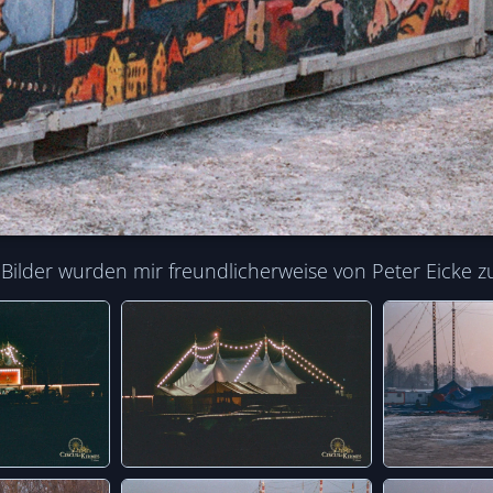
ilder wurden mir freundlicherweise von Peter Eicke zur