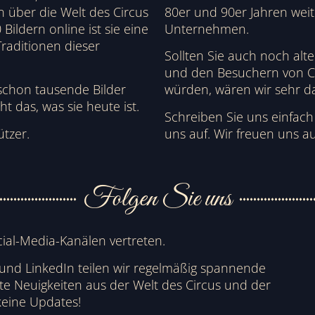
über die Welt des Circus
80er und 90er Jahren weit
Bildern online ist sie eine
Unternehmen.
raditionen dieser
Sollten Sie auch noch alt
und den Besuchern von Ci
schon tausende Bilder
würden, wären wir sehr d
t das, was sie heute ist.
Schreiben Sie uns einfac
ützer.
uns auf. Wir freuen uns au
Folgen Sie uns
cial-Media-Kanälen vertreten.
 und LinkedIn teilen wir regelmäßig spannende
nte Neuigkeiten aus der Welt des Circus und der
keine Updates!