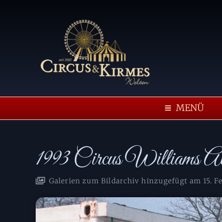
MENÜ
1993 Circus Williams Al
Galerien zum Bildarchiv hinzugefügt am
15. F