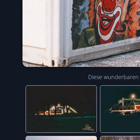
Diese wunderbaren B