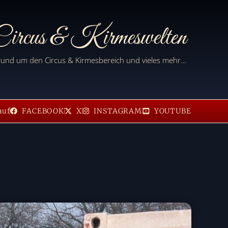
ircus & Kirmeswelten
 rund um den Circus & Kirmesbereich und vieles mehr…
auf
FACEBOOK
X
INSTAGRAM
YOUTUBE