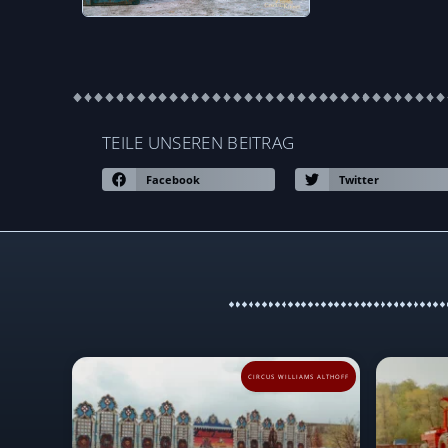
TEILE UNSEREN BEITRAG
Facebook
Twitter
CIRCUS WILLIAMS ALTHOFF