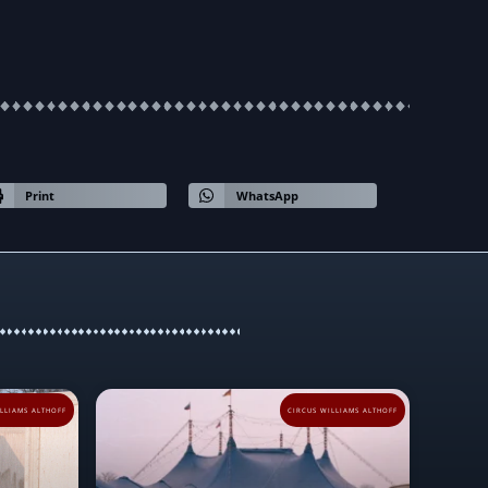
Print
WhatsApp
LLIAMS ALTHOFF
CIRCUS WILLIAMS ALTHOFF