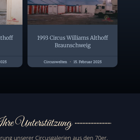
lthoff
1993 Circus Williams Althoff
Braunschweig
2025
Circuswelten
15. Februar 2025
hre Unterstützung
erung unserer Circusgalerien aus den 70er,