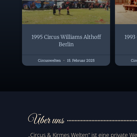
1995 Circus Williams Althoff
1993 
Berlin
Circuswelten
15. Februar 2025
Cir
Über uns
„Circus & Kirmes Welten“ ist eine private We