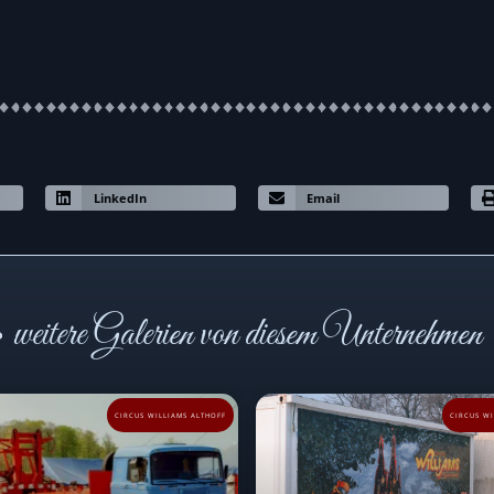
LinkedIn
Email
weitere Galerien von diesem Unternehmen
CIRCUS WILLIAMS ALTHOFF
CIRCUS WI