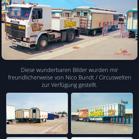
Diese wunderbaren Bilder wurden mir
freundlicherweise von Nico Bundt / Circuswelten
zur Verfügung gestellt.