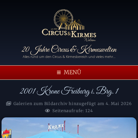
20 Jahre Circus & Kirmeswelten
Alles rund um den Circus & Kirmesbereich und vieles mehr…
MENÜ
2001 Krone Freiburg i. Brg. 1
Galerien zum Bildarchiv hinzugefügt am
4. Mai 2026
Seitenaufrufe: 124