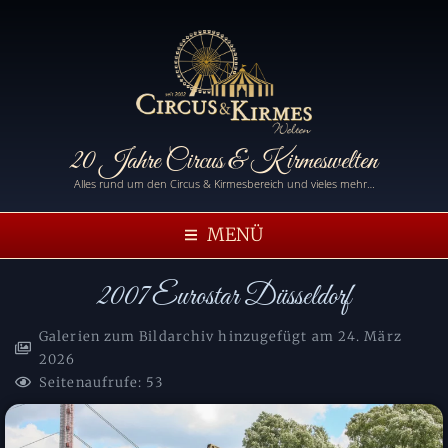
20 Jahre Circus & Kirmeswelten
Alles rund um den Circus & Kirmesbereich und vieles mehr…
MENÜ
2007 Eurostar Düsseldorf
Galerien zum Bildarchiv hinzugefügt am
24. März
2026
Seitenaufrufe: 53