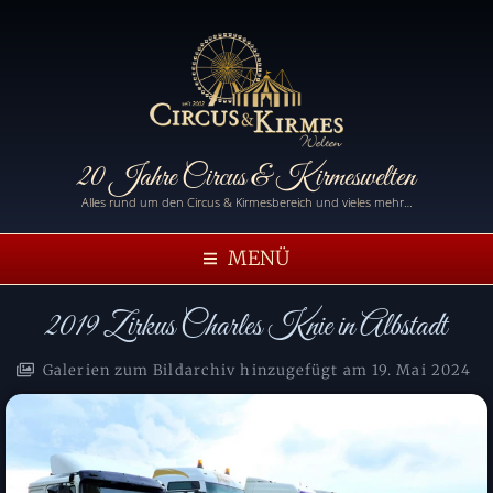
20 Jahre Circus & Kirmeswelten
Alles rund um den Circus & Kirmesbereich und vieles mehr…
MENÜ
2019 Zirkus Charles Knie in Albstadt
Galerien zum Bildarchiv hinzugefügt am
19. Mai 2024