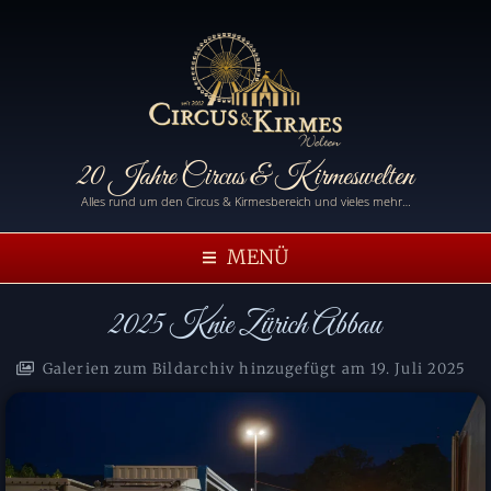
20 Jahre Circus & Kirmeswelten
Alles rund um den Circus & Kirmesbereich und vieles mehr…
MENÜ
2025 Knie Zürich Abbau
Galerien zum Bildarchiv hinzugefügt am
19. Juli 2025