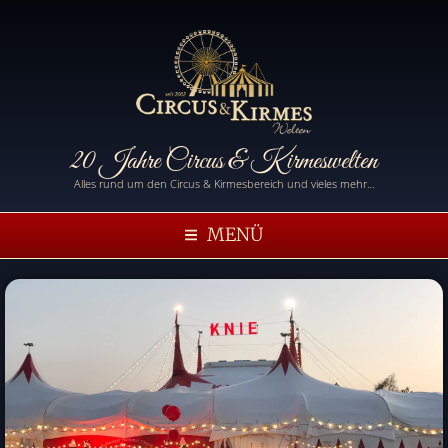
20 Jahre Circus & Kirmeswelten
Alles rund um den Circus & Kirmesbereich und vieles mehr…
MENÜ