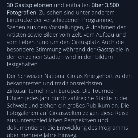
30 Gastspielorten
und enthalten
über 3.500
Fotografien
. Zu sehen sind unter anderem
Eindrücke der verschiedenen Programme,
Szenen aus den Vorstellungen, Aufnahmen der
Artisten sowie Bilder vom Zelt, vom Aufbau und
vom Leben rund um den Circusplatz. Auch die
besondere Stimmung während der Gastspiele in
den einzelnen Städten wird in den Bildern
festgehalten.
Der Schweizer National Circus Knie gehört zu den
bekanntesten und traditionsreichsten
Zirkusunternehmen Europas. Die Tourneen
führen jedes Jahr durch zahlreiche Städte in der
Schweiz und ziehen ein großes Publikum an. Die
Fotogalerien auf Circuswelten zeigen diese Reise
aus unterschiedlichen Perspektiven und
dokumentieren die Entwicklung des Programms
über mehrere Jahre hinweg.