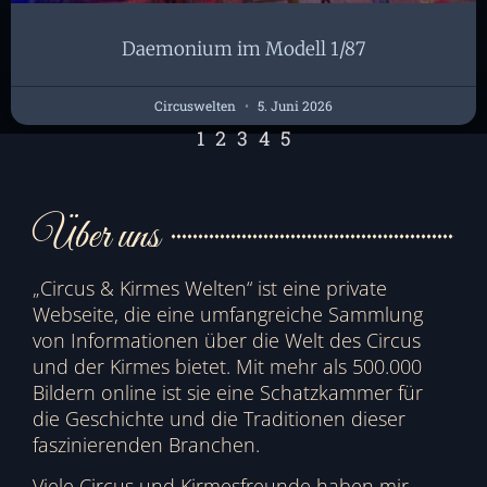
Daemonium im Modell 1/87
Circuswelten
5. Juni 2026
1
2
3
4
5
Über uns
„Circus & Kirmes Welten“ ist eine private
Webseite, die eine umfangreiche Sammlung
von Informationen über die Welt des Circus
und der Kirmes bietet. Mit mehr als 500.000
Bildern online ist sie eine Schatzkammer für
die Geschichte und die Traditionen dieser
faszinierenden Branchen.
Viele Circus und Kirmesfreunde haben mir