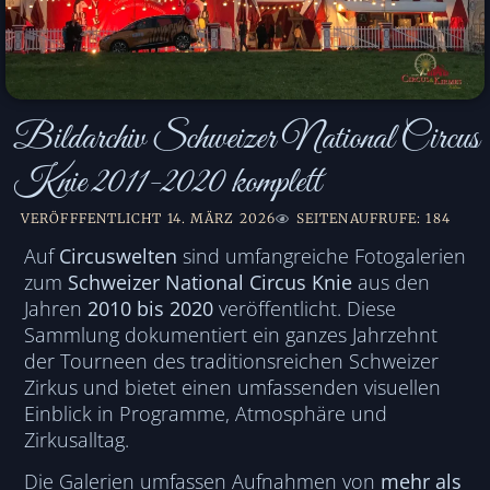
Bildarchiv Schweizer National Circus
Knie 2011-2020 komplett
VERÖFFFENTLICHT
14. MÄRZ 2026
SEITENAUFRUFE: 184
Auf
Circuswelten
sind umfangreiche Fotogalerien
zum
Schweizer National Circus Knie
aus den
Jahren
2010 bis 2020
veröffentlicht. Diese
Sammlung dokumentiert ein ganzes Jahrzehnt
der Tourneen des traditionsreichen Schweizer
Zirkus und bietet einen umfassenden visuellen
Einblick in Programme, Atmosphäre und
Zirkusalltag.
Die Galerien umfassen Aufnahmen von
mehr als