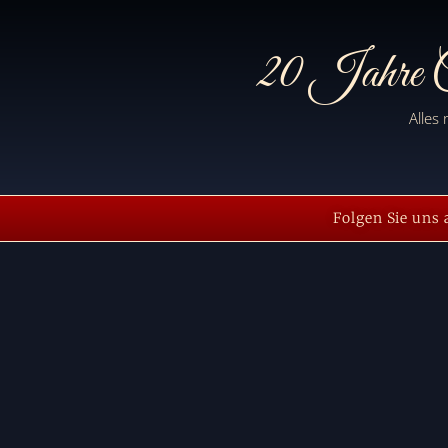
20 Jahre C
Alles
Folgen Sie uns 