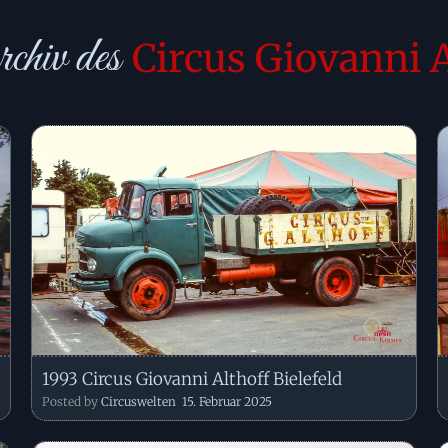
chiv des
Circus Giovanni A
1993 Circus Giovanni Althoff Bielefeld
Posted by
Circuswelten
15. Februar 2025