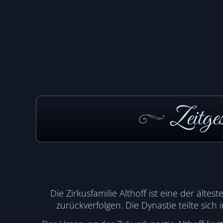
Zeitges
Die Zirkusfamilie Althoff ist eine der älte
zurückverfolgen. Die Dynastie teilte si