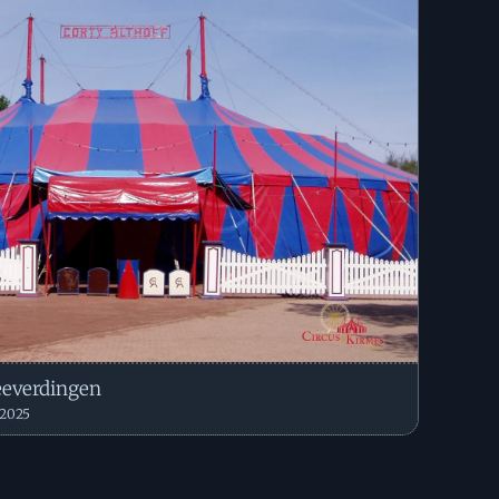
eeverdingen
 2025