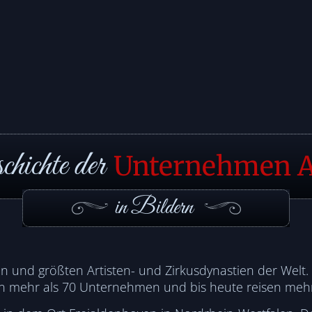
chichte der
Unternehmen A
in Bildern
sten und größten Artisten- und Zirkusdynastien der Welt. 
ch in mehr als 70 Unternehmen und bis heute reisen meh