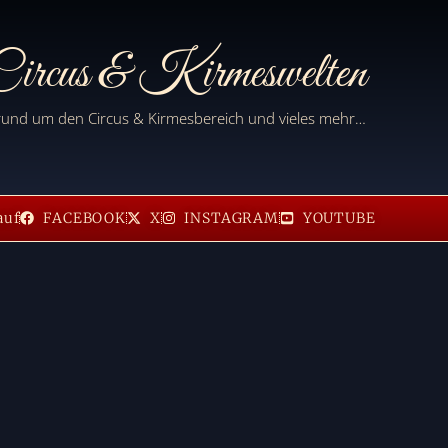
ircus & Kirmeswelten
 rund um den Circus & Kirmesbereich und vieles mehr…
auf
FACEBOOK
X
INSTAGRAM
YOUTUBE