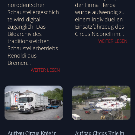
norddeutscher
der Firma Herpa
Schaustellergeschich
wurde aufwendig zu
te wird digital
einem individuellen
zugänglich: Das
Einsatzfahrzeug des
Bildarchiv des
Circus Niconelli im...
traditionsreichen
WEITER LESEN
Schaustellerbetriebs
Renoldi aus
Bremen...
WEITER LESEN
Aufbau Circus Knie in
Aufbau Circus Knie in