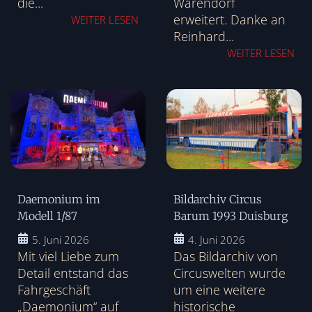
die...
Warendorf
erweitert. Danke an
WEITER LESEN
Reinhard...
WEITER LESEN
Daemonium im
Bildarchiv Circus
Modell 1/87
Barum 1993 Duisburg
5. Juni 2026
4. Juni 2026
Mit viel Liebe zum
Das Bildarchiv von
Detail entstand das
Circuswelten wurde
Fahrgeschäft
um eine weitere
„Daemonium“ auf
historische