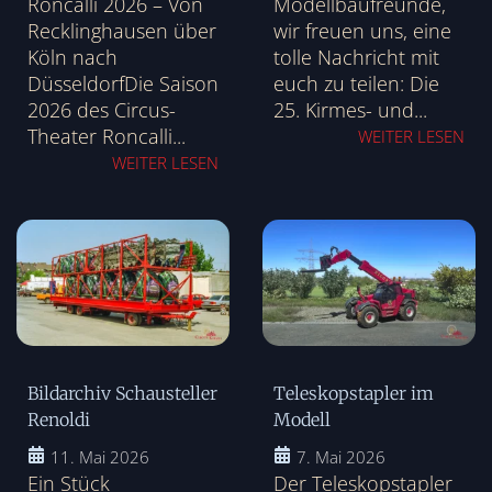
Roncalli 2026 – Von
Modellbaufreunde,
Recklinghausen über
wir freuen uns, eine
Köln nach
tolle Nachricht mit
DüsseldorfDie Saison
euch zu teilen: Die
2026 des Circus-
25. Kirmes- und...
Theater Roncalli...
WEITER LESEN
WEITER LESEN
Bildarchiv Schausteller
Teleskopstapler im
Renoldi
Modell
11. Mai 2026
7. Mai 2026
Ein Stück
Der Teleskopstapler