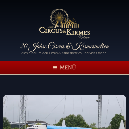
20 Jahre Circus & Kirmeswelten
Alles rund um den Circus & Kirmesbereich und vieles mehr…
MENÜ