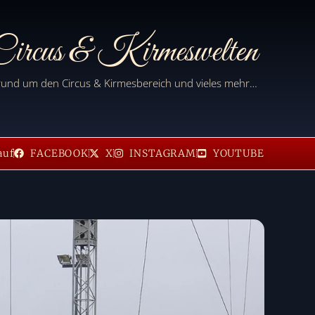
ircus & Kirmeswelten
 rund um den Circus & Kirmesbereich und vieles mehr…
auf
FACEBOOK
X
INSTAGRAM
YOUTUBE