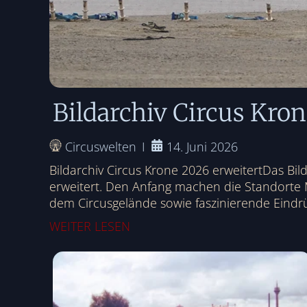
Bildarchiv Circus Kro
Circuswelten
14. Juni 2026
Bildarchiv Circus Krone 2026 erweitertDas Bi
erweitert. Den Anfang machen die Standorte
dem Circusgelände sowie faszinierende Eindr
WEITER LESEN