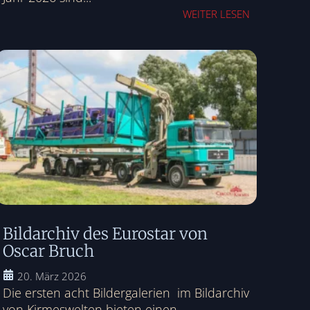
WEITER LESEN
Bildarchiv des Eurostar von
Oscar Bruch
20. März 2026
Die ersten acht Bildergalerien im Bildarchiv
von Kirmeswelten bieten einen