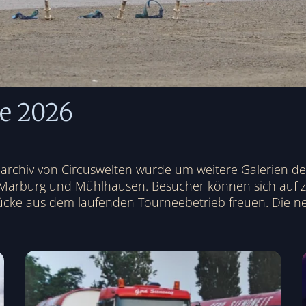
ne 2026
ldarchiv von Circuswelten wurde um weitere Galerien d
 Marburg und Mühlhausen. Besucher können sich auf 
ücke aus dem laufenden Tourneebetrieb freuen. Die ne