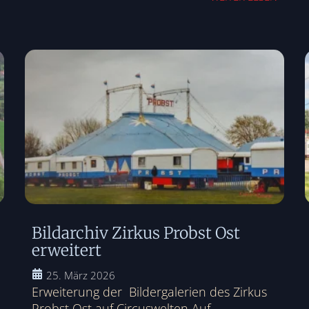
Bildarchiv Zirkus Probst Ost
erweitert
25. März 2026
Erweiterung der Bildergalerien des Zirkus
Probst Ost auf Circuswelten Auf