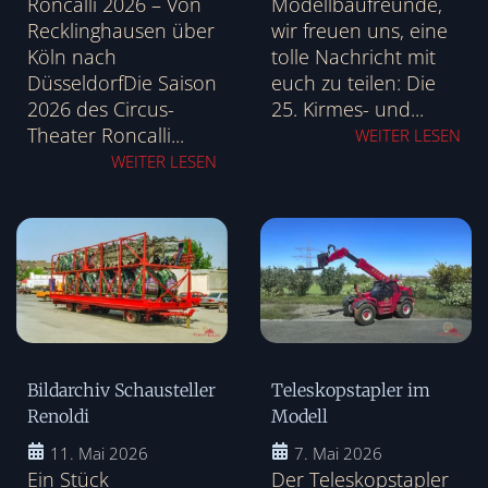
Roncalli 2026 – Von
Modellbaufreunde,
Recklinghausen über
wir freuen uns, eine
Köln nach
tolle Nachricht mit
DüsseldorfDie Saison
euch zu teilen: Die
2026 des Circus-
25. Kirmes- und...
Theater Roncalli...
WEITER LESEN
WEITER LESEN
Bildarchiv Schausteller
Teleskopstapler im
Renoldi
Modell
11. Mai 2026
7. Mai 2026
Ein Stück
Der Teleskopstapler