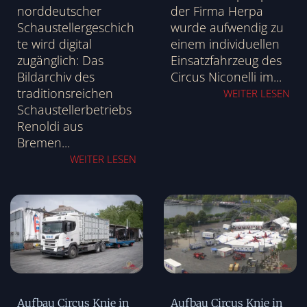
norddeutscher
der Firma Herpa
Schaustellergeschich
wurde aufwendig zu
te wird digital
einem individuellen
zugänglich: Das
Einsatzfahrzeug des
Bildarchiv des
Circus Niconelli im...
traditionsreichen
WEITER LESEN
Schaustellerbetriebs
Renoldi aus
Bremen...
WEITER LESEN
Aufbau Circus Knie in
Aufbau Circus Knie in