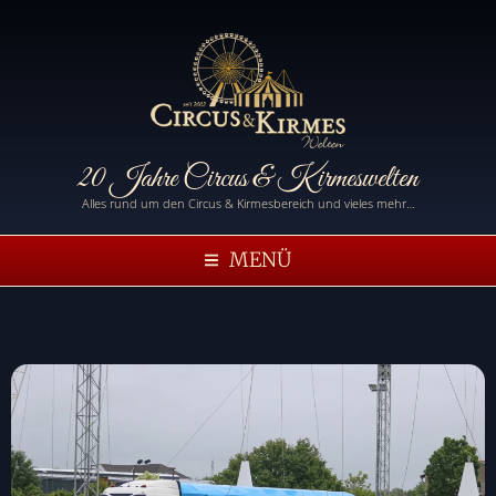
20 Jahre Circus & Kirmeswelten
Alles rund um den Circus & Kirmesbereich und vieles mehr…
MENÜ