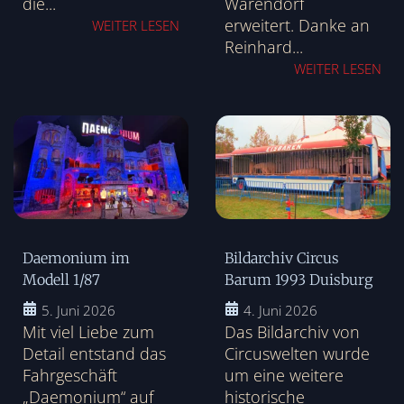
die...
Warendorf
erweitert. Danke an
WEITER LESEN
Reinhard...
WEITER LESEN
Daemonium im
Bildarchiv Circus
Modell 1/87
Barum 1993 Duisburg
5. Juni 2026
4. Juni 2026
Mit viel Liebe zum
Das Bildarchiv von
Detail entstand das
Circuswelten wurde
Fahrgeschäft
um eine weitere
„Daemonium“ auf
historische